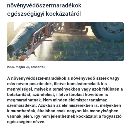
növényvédőszermaradékok
egészségügyi kockázatáról
2026. május 28, csütörtök
A növényvédőszer-maradékok a növényvédő szerek vagy
más néven peszticidek, illetve bomlástermékeik kis
mennyiségei, melyek a terményekben vagy azok felületén a
betakarítást, szüretelést, illetve tárolást követően is
megmaradhatnak. Nem minden élelmiszer tartalmaz
szermaradékot. Azokban az élelmiszerekben is, melyekben
kimutathatóak, általában csak nagyon kis mennyiségben
vannak jelen, így nem jelenthetnek kockázatot a fogyasztó
egészségére nézve.