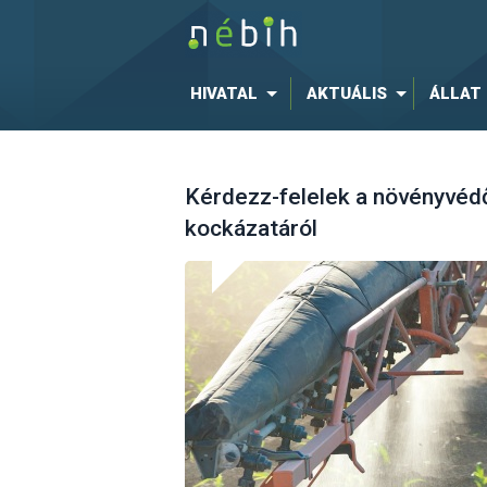
HIVATAL
AKTUÁLIS
ÁLLAT
Kérdezz-felelek a növényvé
kockázatáról