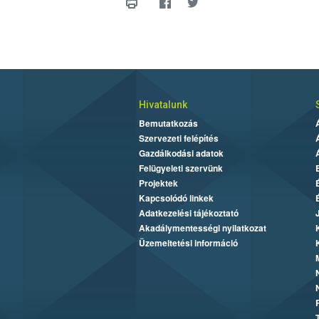
Hivatalunk
Bemutatkozás
Szervezeti felépítés
Gazdálkodási adatok
Felügyeleti szervünk
Projektek
Kapcsolódó linkek
Adatkezelési tájékoztató
Akadálymentességi nyilatkozat
Üzemeltetési információ