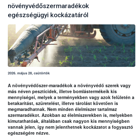
növényvédőszermaradékok
egészségügyi kockázatáról
2026. május 28, csütörtök
A növényvédőszer-maradékok a növényvédő szerek vagy
más néven peszticidek, illetve bomlástermékeik kis
mennyiségei, melyek a terményekben vagy azok felületén a
betakarítást, szüretelést, illetve tárolást követően is
megmaradhatnak. Nem minden élelmiszer tartalmaz
szermaradékot. Azokban az élelmiszerekben is, melyekben
kimutathatóak, általában csak nagyon kis mennyiségben
vannak jelen, így nem jelenthetnek kockázatot a fogyasztó
egészségére nézve.