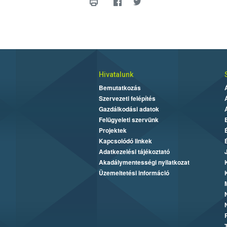
Hivatalunk
Bemutatkozás
Szervezeti felépítés
Gazdálkodási adatok
Felügyeleti szervünk
Projektek
Kapcsolódó linkek
Adatkezelési tájékoztató
Akadálymentességi nyilatkozat
Üzemeltetési információ