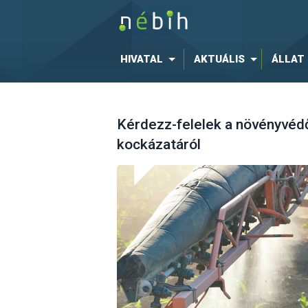
HIVATAL
AKTUÁLIS
ÁLLAT
Kérdezz-felelek a növényvé
kockázatáról