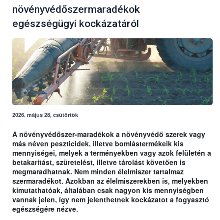
növényvédőszermaradékok
egészségügyi kockázatáról
2026. május 28, csütörtök
A növényvédőszer-maradékok a növényvédő szerek vagy
más néven peszticidek, illetve bomlástermékeik kis
mennyiségei, melyek a terményekben vagy azok felületén a
betakarítást, szüretelést, illetve tárolást követően is
megmaradhatnak. Nem minden élelmiszer tartalmaz
szermaradékot. Azokban az élelmiszerekben is, melyekben
kimutathatóak, általában csak nagyon kis mennyiségben
vannak jelen, így nem jelenthetnek kockázatot a fogyasztó
egészségére nézve.