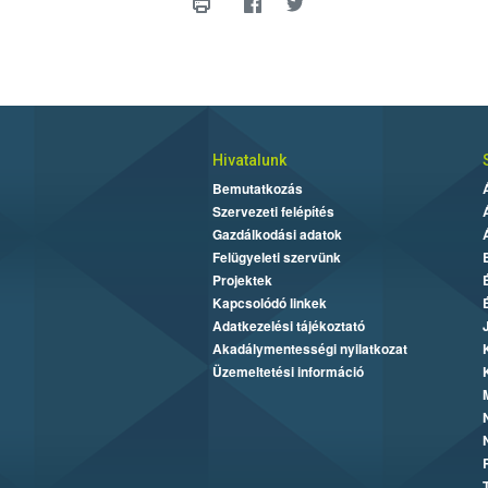
Hivatalunk
Bemutatkozás
Szervezeti felépítés
Gazdálkodási adatok
Felügyeleti szervünk
Projektek
Kapcsolódó linkek
Adatkezelési tájékoztató
Akadálymentességi nyilatkozat
Üzemeltetési információ