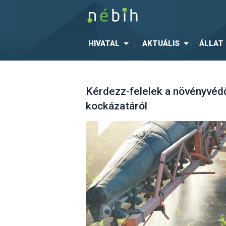
HIVATAL
AKTUÁLIS
ÁLLAT
Kérdezz-felelek a növényvé
kockázatáról