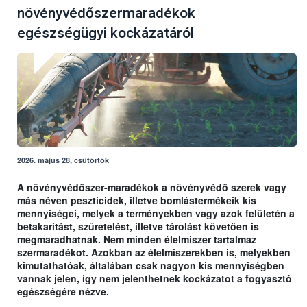
növényvédőszermaradékok
egészségügyi kockázatáról
2026. május 28, csütörtök
A növényvédőszer-maradékok a növényvédő szerek vagy
más néven peszticidek, illetve bomlástermékeik kis
mennyiségei, melyek a terményekben vagy azok felületén a
betakarítást, szüretelést, illetve tárolást követően is
megmaradhatnak. Nem minden élelmiszer tartalmaz
szermaradékot. Azokban az élelmiszerekben is, melyekben
kimutathatóak, általában csak nagyon kis mennyiségben
vannak jelen, így nem jelenthetnek kockázatot a fogyasztó
egészségére nézve.