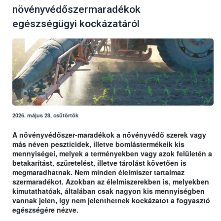
növényvédőszermaradékok
egészségügyi kockázatáról
2026. május 28, csütörtök
A növényvédőszer-maradékok a növényvédő szerek vagy
más néven peszticidek, illetve bomlástermékeik kis
mennyiségei, melyek a terményekben vagy azok felületén a
betakarítást, szüretelést, illetve tárolást követően is
megmaradhatnak. Nem minden élelmiszer tartalmaz
szermaradékot. Azokban az élelmiszerekben is, melyekben
kimutathatóak, általában csak nagyon kis mennyiségben
vannak jelen, így nem jelenthetnek kockázatot a fogyasztó
egészségére nézve.