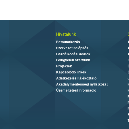
Hivatalunk
Bemutatkozás
Szervezeti felépítés
Gazdálkodási adatok
Felügyeleti szervünk
Projektek
Kapcsolódó linkek
Adatkezelési tájékoztató
Akadálymentességi nyilatkozat
Üzemeltetési információ