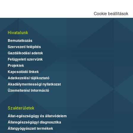
Cookie beállítások
Hivatalunk
Bemutatkozás
Szervezeti felépítés
Gazdálkodási adatok
Felügyeleti szervünk
Projektek
Kapcsolódó linkek
Adatkezelési tájékoztató
Akadálymentességi nyilatkozat
Üzemeltetési információ
Szakterületek
Állat-egészségügy és állatvédelem
Állategészségügyi diagnosztika
Állatgyógyászati termékek