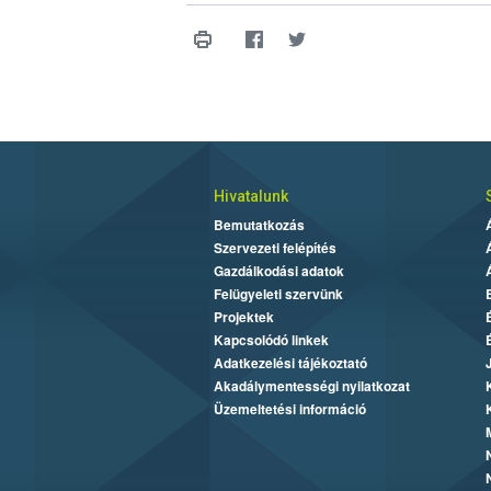
Hivatalunk
Bemutatkozás
Szervezeti felépítés
Gazdálkodási adatok
Felügyeleti szervünk
Projektek
Kapcsolódó linkek
Adatkezelési tájékoztató
Akadálymentességi nyilatkozat
Üzemeltetési információ