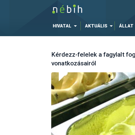
HIVATAL
AKTUÁLIS
ÁLLAT
Kérdezz-felelek a fagylalt fo
vonatkozásairól