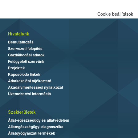
Cookie beállítások
Hivatalunk
Bemutatkozás
Szervezeti felépítés
Gazdálkodási adatok
Felügyeleti szervünk
Projektek
Kapcsolódó linkek
Adatkezelési tájékoztató
Akadálymentességi nyilatkozat
Üzemeltetési információ
Szakterületek
Állat-egészségügy és állatvédelem
Állategészségügyi diagnosztika
Állatgyógyászati termékek