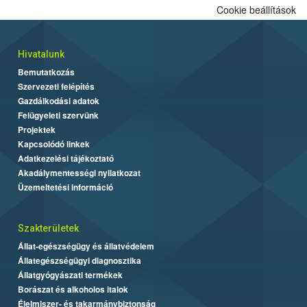
Cookie beállítások
Hivatalunk
Bemutatkozás
Szervezeti felépítés
Gazdálkodási adatok
Felügyeleti szervünk
Projektek
Kapcsolódó linkek
Adatkezelési tájékoztató
Akadálymentességi nyilatkozat
Üzemeltetési információ
Szakterületek
Állat-egészségügy és állatvédelem
Állategészségügyi diagnosztika
Állatgyógyászati termékek
Borászat és alkoholos italok
Élelmiszer- és takarmánybiztonság