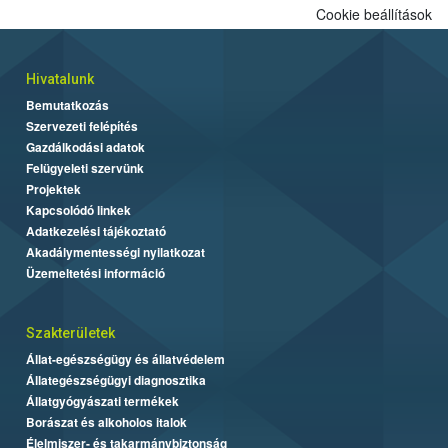
Cookie beállítások
Hivatalunk
Bemutatkozás
Szervezeti felépítés
Gazdálkodási adatok
Felügyeleti szervünk
Projektek
Kapcsolódó linkek
Adatkezelési tájékoztató
Akadálymentességi nyilatkozat
Üzemeltetési információ
Szakterületek
Állat-egészségügy és állatvédelem
Állategészségügyi diagnosztika
Állatgyógyászati termékek
Borászat és alkoholos italok
Élelmiszer- és takarmánybiztonság