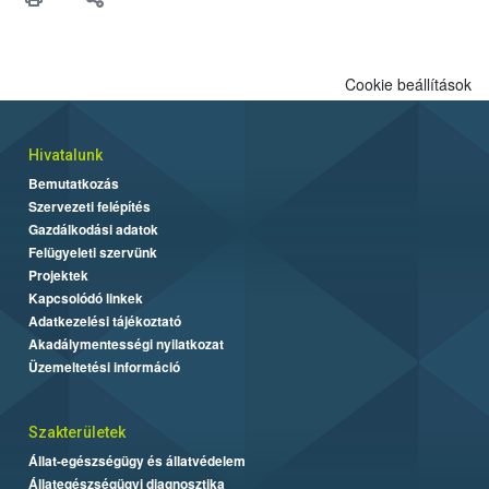
Cookie beállítások
Hivatalunk
Bemutatkozás
Szervezeti felépítés
Gazdálkodási adatok
Felügyeleti szervünk
Projektek
Kapcsolódó linkek
Adatkezelési tájékoztató
Akadálymentességi nyilatkozat
Üzemeltetési információ
Szakterületek
Állat-egészségügy és állatvédelem
Állategészségügyi diagnosztika