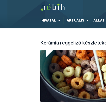
HIVATAL
AKTUÁLIS
ÁLLAT
Kerámia reggeliző készleteke