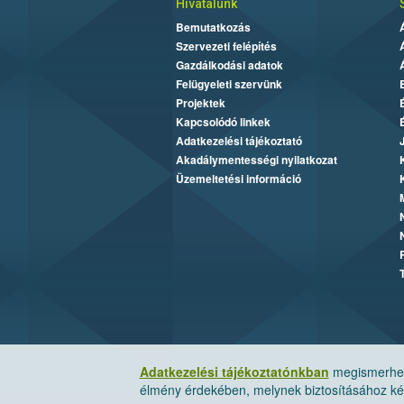
Hivatalunk
Bemutatkozás
Szervezeti felépítés
Gazdálkodási adatok
Felügyeleti szervünk
Projektek
Kapcsolódó linkek
Adatkezelési tájékoztató
Akadálymentességi nyilatkozat
Üzemeltetési információ
Adatkezelési tájékoztatónkban
megismerheti
élmény érdekében, melynek biztosításához kér