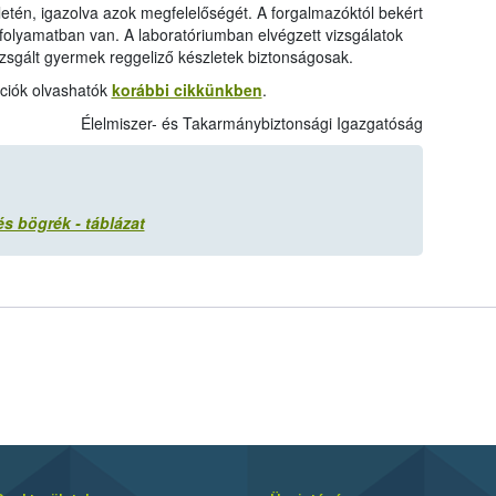
etén, igazolva azok megfelelőségét. A forgalmazóktól bekért
 folyamatban van. A laboratóriumban elvégzett vizsgálatok
sgált gyermek reggeliző készletek biztonságosak.
ációk olvashatók
korábbi cikkünkben
.
Élelmiszer- és Takarmánybiztonsági Igazgatóság
és bögrék - táblázat