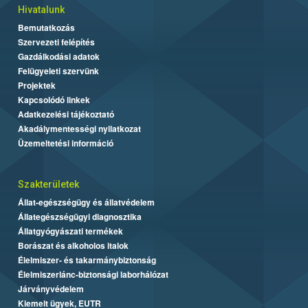
Hivatalunk
Bemutatkozás
Szervezeti felépítés
Gazdálkodási adatok
Felügyeleti szervünk
Projektek
Kapcsolódó linkek
Adatkezelési tájékoztató
Akadálymentességi nyilatkozat
Üzemeltetési információ
Szakterületek
Állat-egészségügy és állatvédelem
Állategészségügyi diagnosztika
Állatgyógyászati termékek
Borászat és alkoholos italok
Élelmiszer- és takarmánybiztonság
Élelmiszerlánc-biztonsági laborhálózat
Járványvédelem
Kiemelt ügyek, EUTR