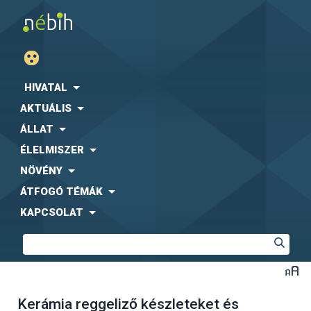
HIVATAL
AKTUÁLIS
ÁLLAT
ÉLELMISZER
NÖVÉNY
ÁTFOGÓ TÉMÁK
KAPCSOLAT
Kerámia reggeliző készleteket és