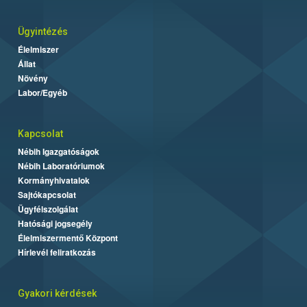
Ügyintézés
Élelmiszer
Állat
Növény
Labor/Egyéb
Kapcsolat
Nébih Igazgatóságok
Nébih Laboratóriumok
Kormányhivatalok
Sajtókapcsolat
Ügyfélszolgálat
Hatósági jogsegély
Élelmiszermentő Központ
Hírlevél feliratkozás
Gyakori kérdések