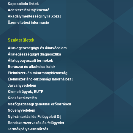
Kapcsolódó linkek
Adatkezelési tájékoztató
Akadálymentességi nyilatkozat
Üzemeltetési információ
Szakterületek
Állat-egészségügy és állatvédelem
Állategészségügyi diagnosztika
Állatgyógyászati termékek
Borászat és alkoholos italok
Élelmiszer- és takarmánybiztonság
Élelmiszerlánc-biztonsági laborhálózat
Járványvédelem
Kiemelt ügyek, EUTR
Kockázatkezelés
Mezőgazdasági genetikai erőforrások
Növényvédelem
Nyilvántartási és Felügyeleti Díj
Rendszerszervezés és felügyelet
Termékpálya-ellenőrzés