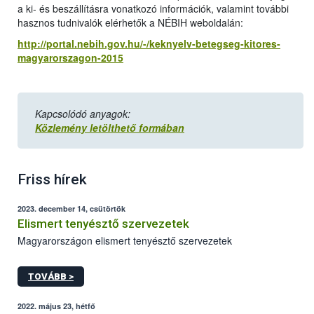
a ki- és beszállításra vonatkozó információk, valamint további
hasznos tudnivalók elérhetők a NÉBIH weboldalán:
http://portal.nebih.gov.hu/-/keknyelv-betegseg-kitores-
magyarorszagon-2015
Kapcsolódó anyagok:
Közlemény letölthető formában
Friss hírek
2023. december 14, csütörtök
Elismert tenyésztő szervezetek
Magyarországon elismert tenyésztő szervezetek
TOVÁBB >
2022. május 23, hétfő