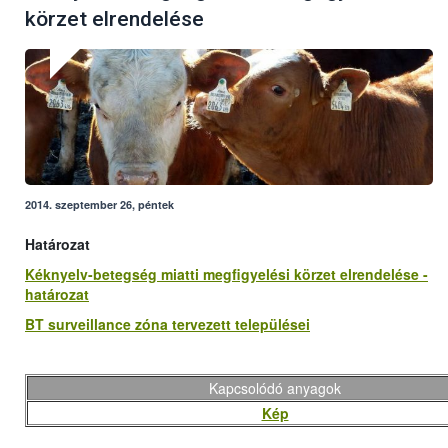
körzet elrendelése
2014. szeptember 26, péntek
Határozat
Kéknyelv-betegség miatti megfigyelési körzet elrendelése -
határozat
BT surveillance zóna tervezett települései
Kapcsolódó anyagok
Kép