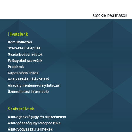
Cookie beállítások
Hivatalunk
Bemutatkozás
Szervezeti felépítés
Gazdálkodási adatok
Felügyeleti szervünk
Projektek
Kapcsolódó linkek
Adatkezelési tájékoztató
Akadálymentességi nyilatkozat
Üzemeltetési információ
Szakterületek
Állat-egészségügy és állatvédelem
Állategészségügyi diagnosztika
Állatgyógyászati termékek