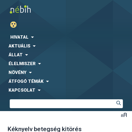
HIVATAL
AKTUÁLIS
ÁLLAT
ÉLELMISZER
NÖVÉNY
ÁTFOGÓ TÉMÁK
KAPCSOLAT
Kéknyelv betegség kitörés