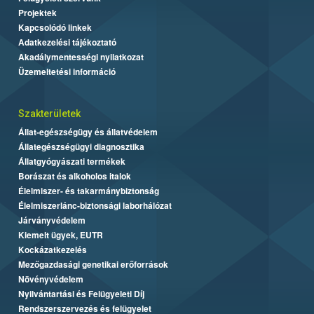
Projektek
Kapcsolódó linkek
Adatkezelési tájékoztató
Akadálymentességi nyilatkozat
Üzemeltetési információ
Szakterületek
Állat-egészségügy és állatvédelem
Állategészségügyi diagnosztika
Állatgyógyászati termékek
Borászat és alkoholos italok
Élelmiszer- és takarmánybiztonság
Élelmiszerlánc-biztonsági laborhálózat
Járványvédelem
Kiemelt ügyek, EUTR
Kockázatkezelés
Mezőgazdasági genetikai erőforrások
Növényvédelem
Nyilvántartási és Felügyeleti Díj
Rendszerszervezés és felügyelet