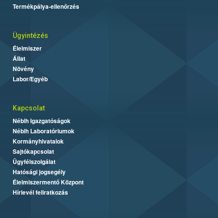
Termékpálya-ellenőrzés
Ügyintézés
Élelmiszer
Állat
Növény
Labor/Egyéb
Kapcsolat
Nébih Igazgatóságok
Nébih Laboratóriumok
Kormányhivatalok
Sajtókapcsolat
Ügyfélszolgálat
Hatósági jogsegély
Élelmiszermentő Központ
Hírlevél feliratkozás