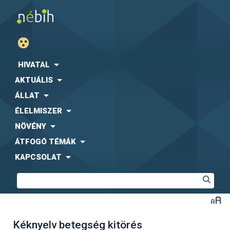
HIVATAL
AKTUÁLIS
ÁLLAT
ÉLELMISZER
NÖVÉNY
ÁTFOGÓ TÉMÁK
KAPCSOLAT
Kéknyelv betegség kitörés