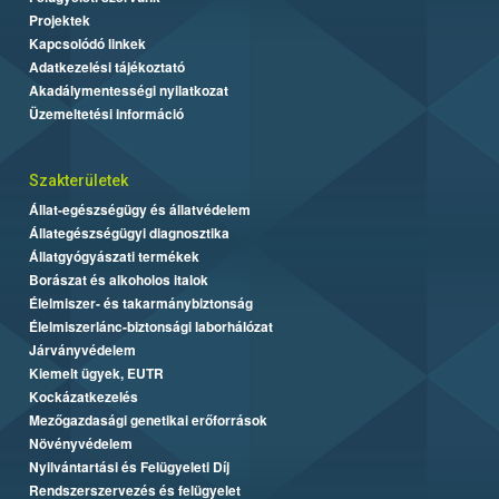
Projektek
Kapcsolódó linkek
Adatkezelési tájékoztató
Akadálymentességi nyilatkozat
Üzemeltetési információ
Szakterületek
Állat-egészségügy és állatvédelem
Állategészségügyi diagnosztika
Állatgyógyászati termékek
Borászat és alkoholos italok
Élelmiszer- és takarmánybiztonság
Élelmiszerlánc-biztonsági laborhálózat
Járványvédelem
Kiemelt ügyek, EUTR
Kockázatkezelés
Mezőgazdasági genetikai erőforrások
Növényvédelem
Nyilvántartási és Felügyeleti Díj
Rendszerszervezés és felügyelet