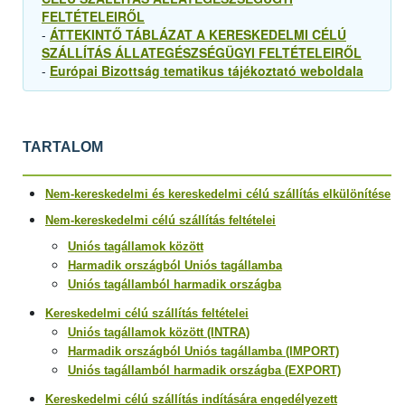
FELTÉTELEIRŐL
-
ÁTTEKINTŐ TÁBLÁZAT A KERESKEDELMI CÉLÚ
SZÁLLÍTÁS ÁLLATEGÉSZSÉGÜGYI FELTÉTELEIRŐL
-
Európai Bizottság tematikus tájékoztató weboldala
TARTALOM
Nem-kereskedelmi és kereskedelmi célú szállítás elkülönítése
Nem-kereskedelmi célú szállítás feltételei
Uniós tagállamok között
Harmadik országból Uniós tagállamba
Uniós tagállamból harmadik országba
Kereskedelmi célú szállítás feltételei
Uniós tagállamok között (INTRA)
Harmadik országból Uniós tagállamba (IMPORT)
Uniós tagállamból harmadik országba (EXPORT)
Kereskedelmi célú szállítás indítására engedélyezett