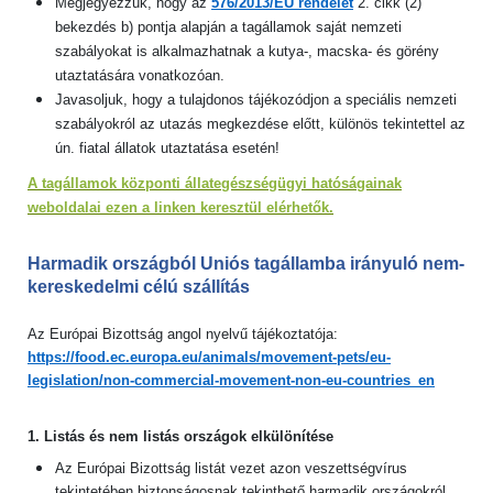
Megjegyezzük, hogy az
576/2013/EU rendelet
2. cikk (2)
bekezdés b) pontja alapján a tagállamok saját nemzeti
szabályokat is alkalmazhatnak a kutya-, macska- és görény
utaztatására vonatkozóan.
Javasoljuk, hogy a tulajdonos tájékozódjon a speciális nemzeti
szabályokról az utazás megkezdése előtt, különös tekintettel az
ún. fiatal állatok utaztatása esetén!
A tagállamok központi állategészségügyi hatóságainak
weboldalai ezen a linken keresztül elérhetők.
Harmadik országból Uniós tagállamba irányuló nem-
kereskedelmi célú szállítás
Az Európai Bizottság angol nyelvű tájékoztatója:
https://food.ec.europa.eu/animals/movement-pets/eu-
legislation/non-commercial-movement-non-eu-countries_en
1. Listás és nem listás országok elkülönítése
Az Európai Bizottság listát vezet azon veszettségvírus
tekintetében biztonságosnak tekinthető harmadik országokról,