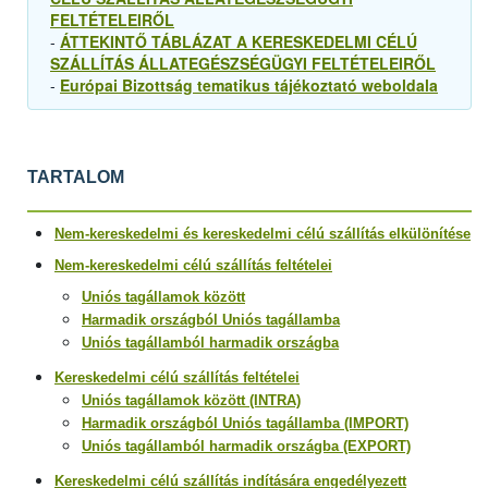
FELTÉTELEIRŐL
-
ÁTTEKINTŐ TÁBLÁZAT A KERESKEDELMI CÉLÚ
SZÁLLÍTÁS ÁLLATEGÉSZSÉGÜGYI FELTÉTELEIRŐL
-
Európai Bizottság tematikus tájékoztató weboldala
TARTALOM
Nem-kereskedelmi és kereskedelmi célú szállítás elkülönítése
Nem-kereskedelmi célú szállítás feltételei
Uniós tagállamok között
Harmadik országból Uniós tagállamba
Uniós tagállamból harmadik országba
Kereskedelmi célú szállítás feltételei
Uniós tagállamok között (INTRA)
Harmadik országból Uniós tagállamba (IMPORT)
Uniós tagállamból harmadik országba (EXPORT)
Kereskedelmi célú szállítás indítására engedélyezett