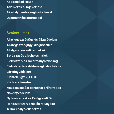
Kapcsolódó linkek
Adatkezelési tájékoztató
Akadálymentességi nyilatkozat
Üzemeltetési információ
Szakterületek
Állat-egészségügy és állatvédelem
Állategészségügyi diagnosztika
Állatgyógyászati termékek
Borászat és alkoholos italok
Élelmiszer- és takarmánybiztonság
Élelmiszerlánc-biztonsági laborhálózat
Járványvédelem
Kiemelt ügyek, EUTR
Kockázatkezelés
Mezőgazdasági genetikai erőforrások
Növényvédelem
Nyilvántartási és Felügyeleti Díj
Rendszerszervezés és felügyelet
Termékpálya-ellenőrzés