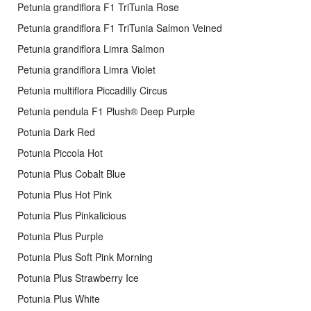
Petunia grandiflora F1 TriTunia Rose
Petunia grandiflora F1 TriTunia Salmon Veined
Petunia grandiflora Limra Salmon
Petunia grandiflora Limra Violet
Petunia multiflora Piccadilly Circus
Petunia pendula F1 Plush® Deep Purple
Potunia Dark Red
Potunia Piccola Hot
Potunia Plus Cobalt Blue
Potunia Plus Hot Pink
Potunia Plus Pinkalicious
Potunia Plus Purple
Potunia Plus Soft Pink Morning
Potunia Plus Strawberry Ice
Potunia Plus White