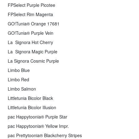
FPSelect Purple Picotee
FPSelect Rim Magenta
GO!Tunia® Orange 17681
GO!Tunia® Purple Vein
La Signora Hot Cherry
La Signora Magic Purple
La Signora Cosmic Purple
Limbo Blue
Limbo Red
Limbo Salmon
Littletunia Bicolor Black
Littletunia Bicolor Illusion
pac Happytoonia® Purple Star
pac Happytoonia® Yellow Impr.
pac Prettytoonia® Blackcherry Stripes