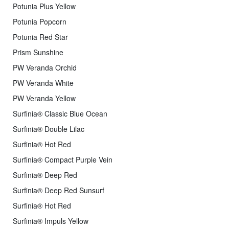
Potunia Plus Yellow
Potunia Popcorn
Potunia Red Star
Prism Sunshine
PW Veranda Orchid
PW Veranda White
PW Veranda Yellow
Surfinia® Classic Blue Ocean
Surfinia® Double Lilac
Surfinia® Hot Red
Surfinia® Compact Purple Vein
Surfinia® Deep Red
Surfinia® Deep Red Sunsurf
Surfinia® Hot Red
Surfinia® Impuls Yellow