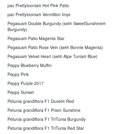
pac Prettytoonia® Hot Pink Patio
pac Prettytoonia® Vermillion Impr.
Pegasus® Double Burgundy (sel® SweetSunshine®
Burgundy)
Pegasus® Patio Magenta Star
Pegasus® Patio Rose Vein (sel® Bonnie Magenta)
Pegasus® Velvet Heart (sel® Alpe Tunia® Blue)
Peppy Blueberry Muffin
Peppy Pink
Peppy Purple 2017
Peppy Sunset
Petunia grandiflora F1 Duvet® Red
Petunia grandiflora F1 Prism Sunshine
Petunia grandiflora F1 TriTunia Burgundy
Petunia grandiflora F1 TriTunia Red Star