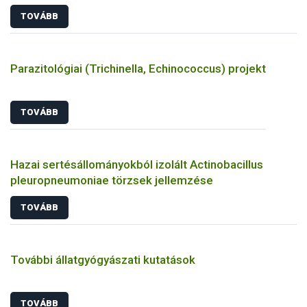
TOVÁBB
Parazitológiai (Trichinella, Echinococcus) projekt
TOVÁBB
Hazai sertésállományokból izolált Actinobacillus
pleuropneumoniae törzsek jellemzése
TOVÁBB
További állatgyógyászati kutatások
TOVÁBB