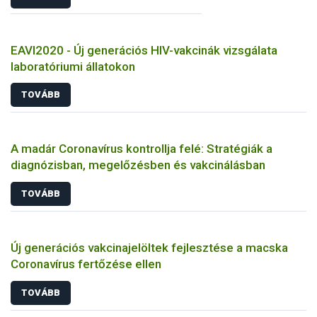
EAVI2020 - Új generációs HIV-vakcinák vizsgálata
laboratóriumi állatokon
TOVÁBB
A madár Coronavírus kontrollja felé: Stratégiák a
diagnózisban, megelőzésben és vakcinálásban
TOVÁBB
Új generációs vakcinajelöltek fejlesztése a macska
Coronavírus fertőzése ellen
TOVÁBB