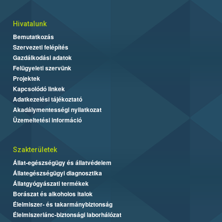
Hivatalunk
Bemutatkozás
Szervezeti felépítés
Gazdálkodási adatok
Felügyeleti szervünk
Projektek
Kapcsolódó linkek
Adatkezelési tájékoztató
Akadálymentességi nyilatkozat
Üzemeltetési információ
Szakterületek
Állat-egészségügy és állatvédelem
Állategészségügyi diagnosztika
Állatgyógyászati termékek
Borászat és alkoholos italok
Élelmiszer- és takarmánybiztonság
Élelmiszerlánc-biztonsági laborhálózat