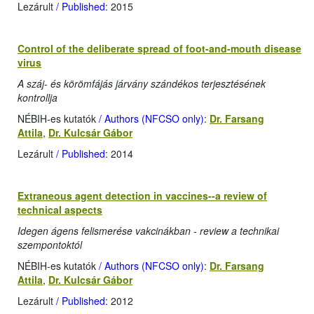
Lezárult
/ Published
: 2015
Control of the deliberate spread of foot-and-mouth disease
virus
A száj- és körömfájás járvány szándékos terjesztésének
kontrollja
NÉBIH-es kutatók
/ Authors (NFCSO only)
:
Dr. Farsang
Attila
,
Dr. Kulcsár Gábor
Lezárult
/ Published
: 2014
Extraneous agent detection in vaccines--a review of
technical aspects
Idegen ágens felismerése vakcinákban - review a technikai
szempontoktól
NÉBIH-es kutatók
/ Authors (NFCSO only)
:
Dr. Farsang
Attila
,
Dr. Kulcsár Gábor
Lezárult
/ Published
: 2012