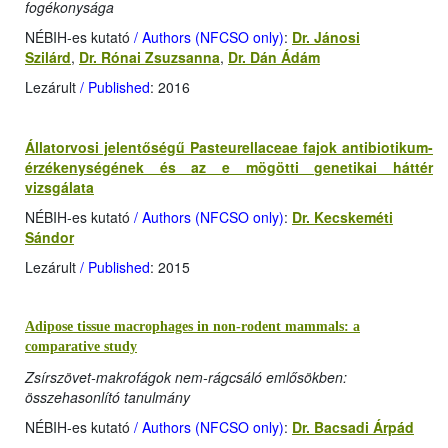
fogékonysága
NÉBIH-es kutató
/ Authors (NFCSO only)
:
Dr. Jánosi
Szilárd
,
Dr. Rónai Zsuzsanna
,
Dr. Dán Ádám
Lezárult
/ Published
: 2016
Állatorvosi jelentőségű Pasteurellaceae fajok antibiotikum-
érzékenységének és az e mögötti genetikai háttér
vizsgálata
NÉBIH-es kutató
/ Authors (NFCSO only)
:
Dr. Kecskeméti
Sándor
Lezárult
/ Published
: 2015
Adipose tissue macrophages in non-rodent mammals: a
comparative study
Zsírszövet-makrofágok nem-rágcsáló emlősökben:
összehasonlító tanulmány
NÉBIH-es kutató
/ Authors (NFCSO only)
:
Dr. Bacsadi Árpád