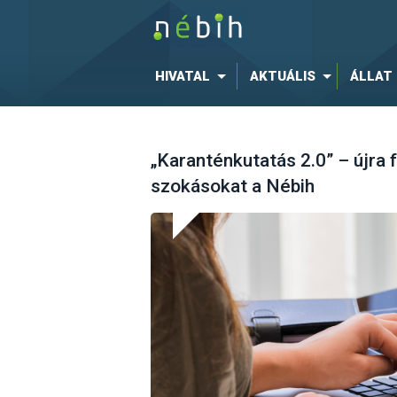
HIVATAL
AKTUÁLIS
ÁLLAT
„Karanténkutatás 2.0” – újra 
szokásokat a Nébih