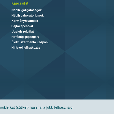
Kapcsolat
Nébih Igazgatóságok
Nébih Laboratóriumok
Kormányhivatalok
Sajtókapcsolat
Ügyfélszolgálat
Hatósági jogsegély
Élelmiszermentő Központ
Hírlevél feliratkozás
ie-kat (sütiket) használ a jobb felhasználói