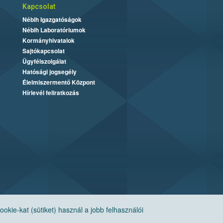
Kapcsolat
Nébih Igazgatóságok
Nébih Laboratóriumok
Kormányhivatalok
Sajtókapcsolat
Ügyfélszolgálat
Hatósági jogsegély
Élelmiszermentő Központ
Hírlevél feliratkozás
ie-kat (sütiket) használ a jobb felhasználói