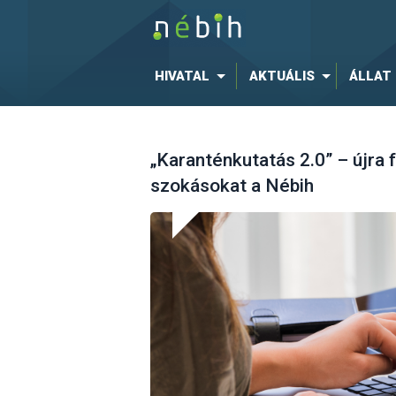
HIVATAL
AKTUÁLIS
ÁLLAT
„Karanténkutatás 2.0” – újra 
szokásokat a Nébih