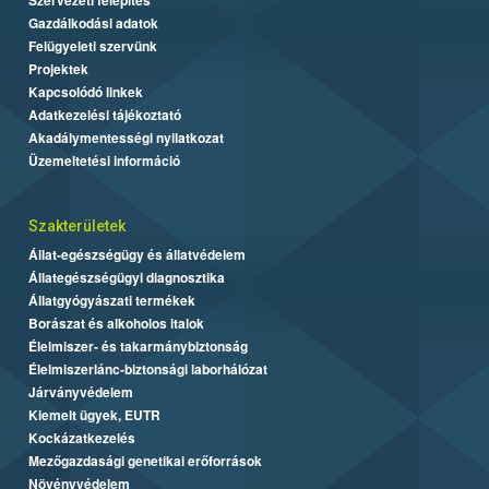
Gazdálkodási adatok
Felügyeleti szervünk
Projektek
Kapcsolódó linkek
Adatkezelési tájékoztató
Akadálymentességi nyilatkozat
Üzemeltetési információ
Szakterületek
Állat-egészségügy és állatvédelem
Állategészségügyi diagnosztika
Állatgyógyászati termékek
Borászat és alkoholos italok
Élelmiszer- és takarmánybiztonság
Élelmiszerlánc-biztonsági laborhálózat
Járványvédelem
Kiemelt ügyek, EUTR
Kockázatkezelés
Mezőgazdasági genetikai erőforrások
Növényvédelem