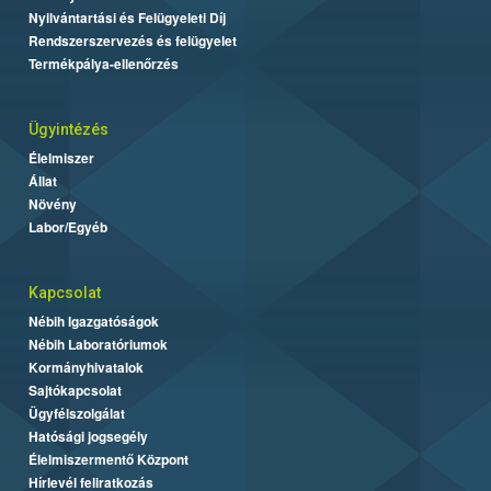
Nyilvántartási és Felügyeleti Díj
Rendszerszervezés és felügyelet
Termékpálya-ellenőrzés
Ügyintézés
Élelmiszer
Állat
Növény
Labor/Egyéb
Kapcsolat
Nébih Igazgatóságok
Nébih Laboratóriumok
Kormányhivatalok
Sajtókapcsolat
Ügyfélszolgálat
Hatósági jogsegély
Élelmiszermentő Központ
Hírlevél feliratkozás