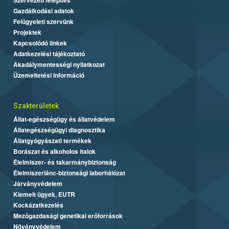
Gazdálkodási adatok
Felügyeleti szervünk
Projektek
Kapcsolódó linkek
Adatkezelési tájékoztató
Akadálymentességi nyilatkozat
Üzemeltetési információ
Szakterületek
Állat-egészségügy és állatvédelem
Állategészségügyi diagnosztika
Állatgyógyászati termékek
Borászat és alkoholos italok
Élelmiszer- és takarmánybiztonság
Élelmiszerlánc-biztonsági laborhálózat
Járványvédelem
Kiemelt ügyek, EUTR
Kockázatkezelés
Mezőgazdasági genetikai erőforrások
Növényvédelem