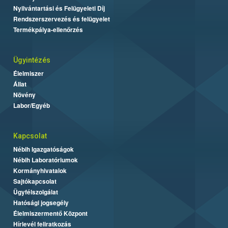
Nyilvántartási és Felügyeleti Díj
Rendszerszervezés és felügyelet
Termékpálya-ellenőrzés
Ügyintézés
Élelmiszer
Állat
Növény
Labor/Egyéb
Kapcsolat
Nébih Igazgatóságok
Nébih Laboratóriumok
Kormányhivatalok
Sajtókapcsolat
Ügyfélszolgálat
Hatósági jogsegély
Élelmiszermentő Központ
Hírlevél feliratkozás