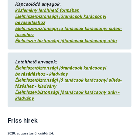
Kapcsolódó anyagok:
közlemény letölthető formában
Élelmiszerbiztonsági jótanácsok karácsonyi
bevásárláshoz
Élelmiszerbiztonsági jó tanácsok karácsonyi sütés-
főzéshez
Élelmiszer-biztonsági jótanácsok karácsony után
Letölthető anyagok:
Élelmiszerbiztonsági jótanácsok karácsonyi
bevásárláshoz - kiadvány
Élelmiszerbiztonsági jó tanácsok karácsonyi sütés-
főzéshez - kiadvány
Élelmiszer-biztonsági jótanácsok karácsony után -
kiadvány
Friss hírek
2026. augusztus 6, csütörtök