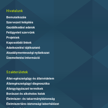
Hivatalunk
Bemutatkozás
Szervezeti felépítés
Gazdálkodási adatok
Felügyeleti szervünk
Projektek
Kapcsolódó linkek
Adatkezelési tájékoztató
Akadálymentességi nyilatkozat
Üzemeltetési információ
Szakterületek
Állat-egészségügy és állatvédelem
Állategészségügyi diagnosztika
Állatgyógyászati termékek
Borászat és alkoholos italok
Élelmiszer- és takarmánybiztonság
Élelmiszerlánc-biztonsági laborhálózat