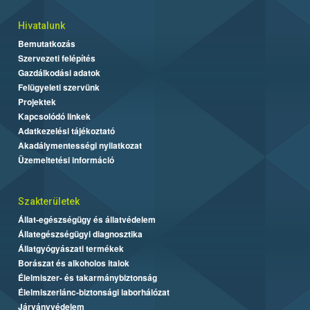
Hivatalunk
Bemutatkozás
Szervezeti felépítés
Gazdálkodási adatok
Felügyeleti szervünk
Projektek
Kapcsolódó linkek
Adatkezelési tájékoztató
Akadálymentességi nyilatkozat
Üzemeltetési információ
Szakterületek
Állat-egészségügy és állatvédelem
Állategészségügyi diagnosztika
Állatgyógyászati termékek
Borászat és alkoholos italok
Élelmiszer- és takarmánybiztonság
Élelmiszerlánc-biztonsági laborhálózat
Járványvédelem