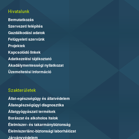
Hivatalunk
Bemutatkozás
Szervezeti felépítés
Gazdálkodási adatok
Felügyeleti szervünk
Projektek
Kapcsolódó linkek
Adatkezelési tájékoztató
Akadálymentességi nyilatkozat
Üzemeltetési információ
Szakterületek
Állat-egészségügy és állatvédelem
Állategészségügyi diagnosztika
Állatgyógyászati termékek
Borászat és alkoholos italok
Élelmiszer- és takarmánybiztonság
Élelmiszerlánc-biztonsági laborhálózat
Járványvédelem