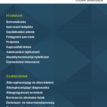
Hivatalunk
Bemutatkozás
Szervezeti felépítés
Gazdálkodási adatok
Felügyeleti szervünk
Projektek
Kapcsolódó linkek
Adatkezelési tájékoztató
Akadálymentességi nyilatkozat
Üzemeltetési információ
Szakterületek
Állat-egészségügy és állatvédelem
Állategészségügyi diagnosztika
Állatgyógyászati termékek
Borászat és alkoholos italok
Élelmiszer- és takarmánybiztonság