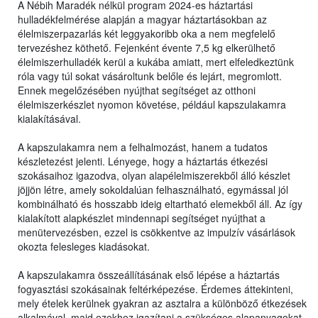
A Nébih Maradék nélkül program 2024-es háztartási
hulladékfelmérése alapján a magyar háztartásokban az
élelmiszerpazarlás két leggyakoribb oka a nem megfelelő
tervezéshez köthető. Fejenként évente 7,5 kg elkerülhető
élelmiszerhulladék kerül a kukába amiatt, mert elfeledkeztünk
róla vagy túl sokat vásároltunk belőle és lejárt, megromlott.
Ennek megelőzésében nyújthat segítséget az otthoni
élelmiszerkészlet nyomon követése, például kapszulakamra
kialakításával.
A kapszulakamra nem a felhalmozást, hanem a tudatos
készletezést jelenti. Lényege, hogy a háztartás étkezési
szokásaihoz igazodva, olyan alapélelmiszerekből álló készlet
jöjjön létre, amely sokoldalúan felhasználható, egymással jól
kombinálható és hosszabb ideig eltartható elemekből áll. Az így
kialakított alapkészlet mindennapi segítséget nyújthat a
menütervezésben, ezzel is csökkentve az impulzív vásárlások
okozta felesleges kiadásokat.
A kapszulakamra összeállításának első lépése a háztartás
fogyasztási szokásainak feltérképezése. Érdemes áttekinteni,
mely ételek kerülnek gyakran az asztalra a különböző étkezések
alkalmával, majd ezekhez igazítani a szükséges alapanyagokat