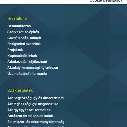
Hivatalunk
Bemutatkozás
Szervezeti felépítés
Gazdálkodási adatok
Felügyeleti szervünk
Projektek
Kapcsolódó linkek
Adatkezelési tájékoztató
Akadálymentességi nyilatkozat
Üzemeltetési információ
Szakterületek
Állat-egészségügy és állatvédelem
Állategészségügyi diagnosztika
Állatgyógyászati termékek
Borászat és alkoholos italok
Élelmiszer- és takarmánybiztonság