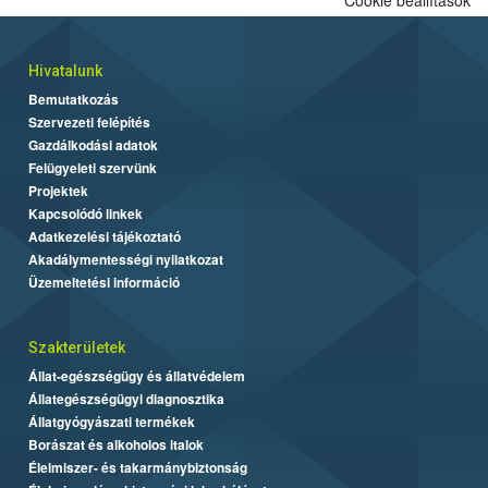
Hivatalunk
Bemutatkozás
Szervezeti felépítés
Gazdálkodási adatok
Felügyeleti szervünk
Projektek
Kapcsolódó linkek
Adatkezelési tájékoztató
Akadálymentességi nyilatkozat
Üzemeltetési információ
Szakterületek
Állat-egészségügy és állatvédelem
Állategészségügyi diagnosztika
Állatgyógyászati termékek
Borászat és alkoholos italok
Élelmiszer- és takarmánybiztonság