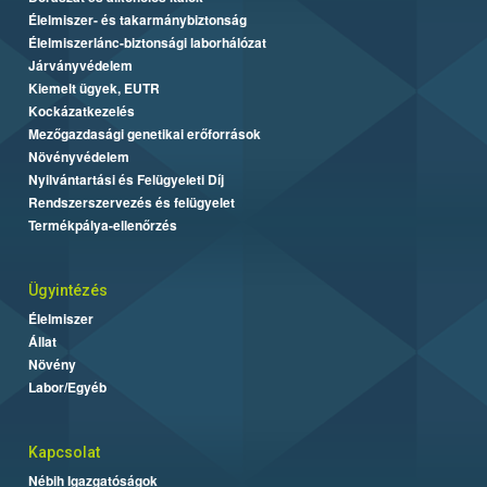
Élelmiszer- és takarmánybiztonság
Élelmiszerlánc-biztonsági laborhálózat
Járványvédelem
Kiemelt ügyek, EUTR
Kockázatkezelés
Mezőgazdasági genetikai erőforrások
Növényvédelem
Nyilvántartási és Felügyeleti Díj
Rendszerszervezés és felügyelet
Termékpálya-ellenőrzés
Ügyintézés
Élelmiszer
Állat
Növény
Labor/Egyéb
Kapcsolat
Nébih Igazgatóságok