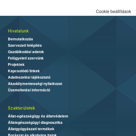
Cookie beállítások
Hivatalunk
Bemutatkozás
Szervezeti felépítés
Gazdálkodási adatok
Felügyeleti szervünk
Projektek
Kapcsolódó linkek
Adatkezelési tájékoztató
Akadálymentességi nyilatkozat
Üzemeltetési információ
Szakterületek
Állat-egészségügy és állatvédelem
Állategészségügyi diagnosztika
Állatgyógyászati termékek
Borászat és alkoholos italok