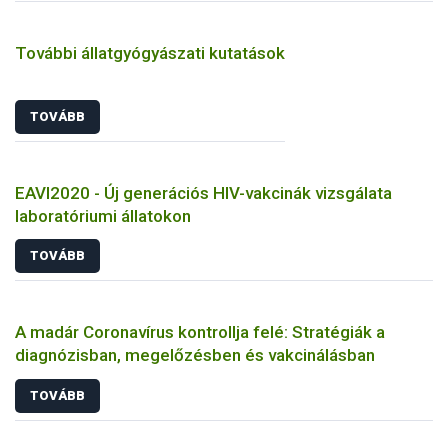
További állatgyógyászati kutatások
TOVÁBB
EAVI2020 - Új generációs HIV-vakcinák vizsgálata
laboratóriumi állatokon
TOVÁBB
A madár Coronavírus kontrollja felé: Stratégiák a
diagnózisban, megelőzésben és vakcinálásban
TOVÁBB