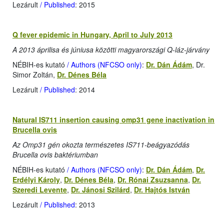
Lezárult
/ Published
: 2015
Q fever epidemic in Hungary, April to July 2013
A 2013 áprilisa és júniusa közötti magyarországi Q-láz-járvány
NÉBIH-es kutató
/ Authors (NFCSO only)
:
Dr. Dán Ádám
, Dr.
Simor Zoltán,
Dr. Dénes Béla
Lezárult
/ Published
: 2014
Natural IS711 insertion causing omp31 gene inactivation in
Brucella ovis
Az Omp31 gén okozta természetes IS711-beágyazódás
Brucella ovis baktériumban
NÉBIH-es kutató
/ Authors (NFCSO only)
:
Dr. Dán Ádám
,
Dr.
Erdélyi Károly
,
Dr. Dénes Béla
,
Dr. Rónai Zsuzsanna
,
Dr.
Szeredi Levente
,
Dr. Jánosi Szilárd
,
Dr. Hajtós István
Lezárult
/ Published
: 2013