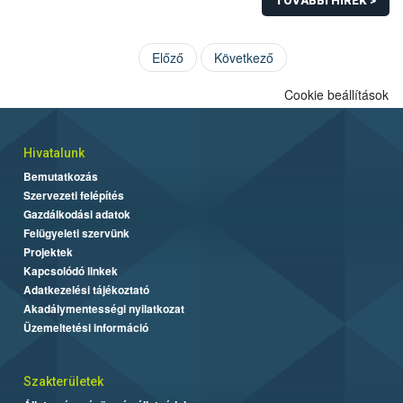
TOVÁBBI HÍREK >
Előző
Következő
Cookie beállítások
Hivatalunk
Bemutatkozás
Szervezeti felépítés
Gazdálkodási adatok
Felügyeleti szervünk
Projektek
Kapcsolódó linkek
Adatkezelési tájékoztató
Akadálymentességi nyilatkozat
Üzemeltetési információ
Szakterületek