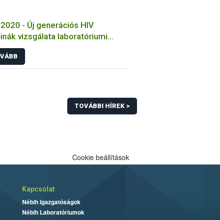
2020 - Új generációs HIV
inák vizsgálata laboratóriumi
tokon
VÁBB
TOVÁBBI HÍREK >
Cookie beállítások
Kapcsolat
Nébih Igazgatóságok
Nébih Laboratóriumok