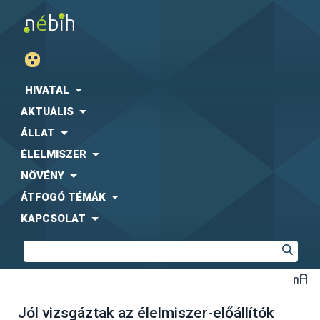
HIVATAL
AKTUÁLIS
ÁLLAT
ÉLELMISZER
NÖVÉNY
ÁTFOGÓ TÉMÁK
KAPCSOLAT
Jól vizsgáztak az élelmiszer-előállítók