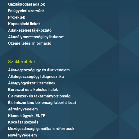
Gazdálkodási adatok
Felügyeleti szervünk
Projektek
Kapcsolódó linkek
Adatkezelési tájékoztató
Akadálymentességi nyilatkozat
Üzemeltetési információ
Szakterületek
Állat-egészségügy és állatvédelem
Állategészségügyi diagnosztika
Állatgyógyászati termékek
Borászat és alkoholos italok
Élelmiszer- és takarmánybiztonság
Élelmiszerlánc-biztonsági laborhálózat
Járványvédelem
Kiemelt ügyek, EUTR
Kockázatkezelés
Mezőgazdasági genetikai erőforrások
Növényvédelem