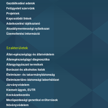
Gazdálkodási adatok
Felügyeleti szervünk
Projektek
Kapcsolódó linkek
Adatkezelési tájékoztató
Akadálymentességi nyilatkozat
Üzemeltetési információ
Szakterületek
Állat-egészségügy és állatvédelem
Állategészségügyi diagnosztika
Állatgyógyászati termékek
Borászat és alkoholos italok
Élelmiszer- és takarmánybiztonság
Élelmiszerlánc-biztonsági laborhálózat
Járványvédelem
Kiemelt ügyek, EUTR
Kockázatkezelés
Mezőgazdasági genetikai erőforrások
Növényvédelem