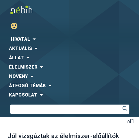
HIVATAL
AKTUÁLIS
ÁLLAT
ÉLELMISZER
NÖVÉNY
ÁTFOGÓ TÉMÁK
KAPCSOLAT
Jól vizsgáztak az élelmiszer-előállítók