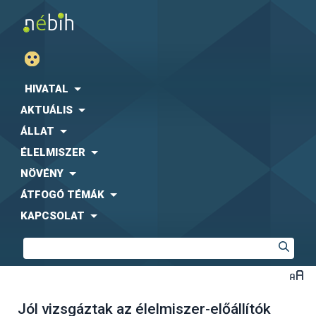
HIVATAL
AKTUÁLIS
ÁLLAT
ÉLELMISZER
NÖVÉNY
ÁTFOGÓ TÉMÁK
KAPCSOLAT
Jól vizsgáztak az élelmiszer-előállítók