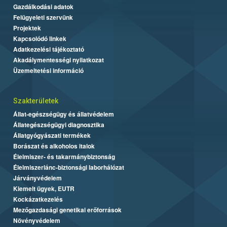
Gazdálkodási adatok
Felügyeleti szervünk
Projektek
Kapcsolódó linkek
Adatkezelési tájékoztató
Akadálymentességi nyilatkozat
Üzemeltetési információ
Szakterületek
Állat-egészségügy és állatvédelem
Állategészségügyi diagnosztika
Állatgyógyászati termékek
Borászat és alkoholos italok
Élelmiszer- és takarmánybiztonság
Élelmiszerlánc-biztonsági laborhálózat
Járványvédelem
Kiemelt ügyek, EUTR
Kockázatkezelés
Mezőgazdasági genetikai erőforrások
Növényvédelem