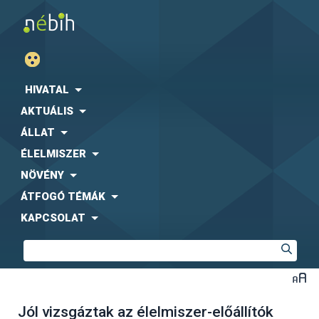
HIVATAL
AKTUÁLIS
ÁLLAT
ÉLELMISZER
NÖVÉNY
ÁTFOGÓ TÉMÁK
KAPCSOLAT
Jól vizsgáztak az élelmiszer-előállítók