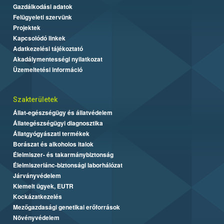
Gazdálkodási adatok
Felügyeleti szervünk
Projektek
Kapcsolódó linkek
Adatkezelési tájékoztató
Akadálymentességi nyilatkozat
Üzemeltetési információ
Szakterületek
Állat-egészségügy és állatvédelem
Állategészségügyi diagnosztika
Állatgyógyászati termékek
Borászat és alkoholos italok
Élelmiszer- és takarmánybiztonság
Élelmiszerlánc-biztonsági laborhálózat
Járványvédelem
Kiemelt ügyek, EUTR
Kockázatkezelés
Mezőgazdasági genetikai erőforrások
Növényvédelem