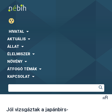
HIVATAL
AKTUÁLIS
ÁLLAT
ÉLELMISZER
NÖVÉNY
ÁTFOGÓ TÉMÁK
KAPCSOLAT
Jól vizsgáztak a japánbirs-