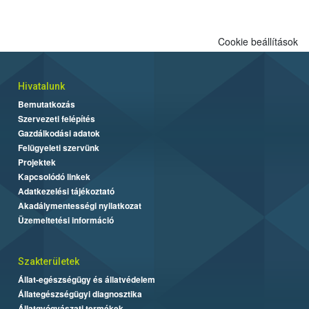
Cookie beállítások
Hivatalunk
Bemutatkozás
Szervezeti felépítés
Gazdálkodási adatok
Felügyeleti szervünk
Projektek
Kapcsolódó linkek
Adatkezelési tájékoztató
Akadálymentességi nyilatkozat
Üzemeltetési információ
Szakterületek
Állat-egészségügy és állatvédelem
Állategészségügyi diagnosztika
Állatgyógyászati termékek