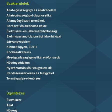
Szakterületek
Állat-egészségügy és állatvédelem
Állategészségügyi diagnosztika
Állatgyógyászati termékek
Borászat és alkoholos italok
Élelmiszer- és takarmánybiztonság
Élelmiszerlánc-biztonsági laborhálózat
Járványvédelem
Kiemelt ügyek, EUTR
Kockázatkezelés
Mezőgazdasági genetikai erőforrások
Növényvédelem
Nyilvántartási és Felügyeleti Díj
Rendszerszervezés és felügyelet
Termékpálya-ellenőrzés
Ügyintézés
Élelmiszer
Állat
Növény