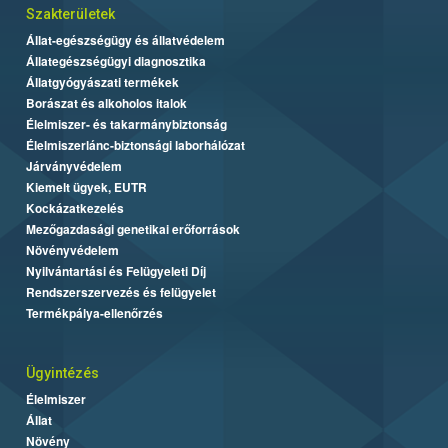
Szakterületek
Állat-egészségügy és állatvédelem
Állategészségügyi diagnosztika
Állatgyógyászati termékek
Borászat és alkoholos italok
Élelmiszer- és takarmánybiztonság
Élelmiszerlánc-biztonsági laborhálózat
Járványvédelem
Kiemelt ügyek, EUTR
Kockázatkezelés
Mezőgazdasági genetikai erőforrások
Növényvédelem
Nyilvántartási és Felügyeleti Díj
Rendszerszervezés és felügyelet
Termékpálya-ellenőrzés
Ügyintézés
Élelmiszer
Állat
Növény