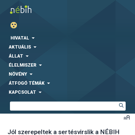
HIVATAL
AKTUÁLIS
ÁLLAT
ÉLELMISZER
NÖVÉNY
ÁTFOGÓ TÉMÁK
KAPCSOLAT
Jól szerepeltek a sertésvirslik a NÉBIH