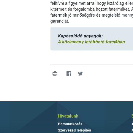
felhívni a figyelmet arra, hogy kizárólag e
kitermelt és forgalomba hozott faterméket. 
fatermék jó minőségére és megfelelő menn
garanciát.
Kapcsolódó anyagok:
A közlemény letölthető formában
Hivatalunk
Bemutatkozás
Szervezeti felépítés