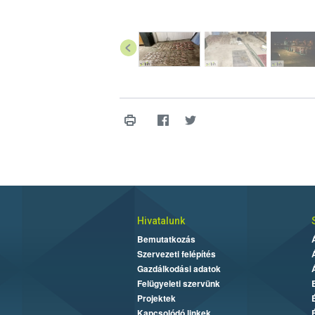
Hivatalunk
Bemutatkozás
Szervezeti felépítés
Gazdálkodási adatok
Felügyeleti szervünk
Projektek
Kapcsolódó linkek