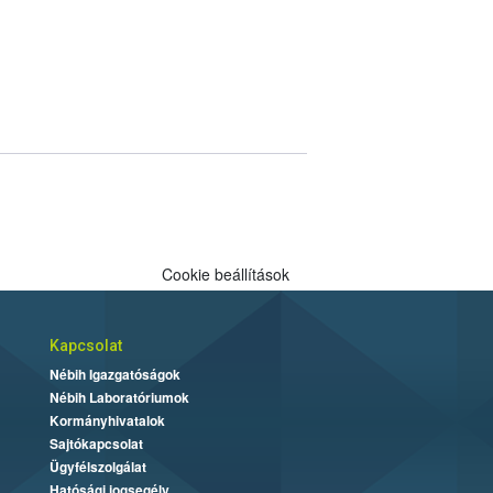
Cookie beállítások
Kapcsolat
Nébih Igazgatóságok
Nébih Laboratóriumok
Kormányhivatalok
Sajtókapcsolat
Ügyfélszolgálat
Hatósági jogsegély