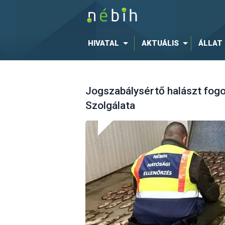
HIVATAL
AKTUÁLIS
ÁLLAT
Jogszabálysértő halászt fogo
Szolgálata