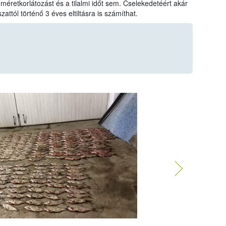
 méretkorlátozást és a tilalmi időt sem. Cselekedetéért akár
attól történő 3 éves eltiltásra is számíthat.