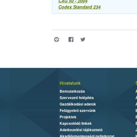
CXG 50 - 2004
Codex Standard 234
Hivatalunk
Bemutatkozás
Szervezeti felépítés
Gazdálkodási adatok
Felügyeleti szervünk
Projektek
Kapcsolódó linkek
Adatkezelési tájékoztató
Akadálymentességi nyilatkozat