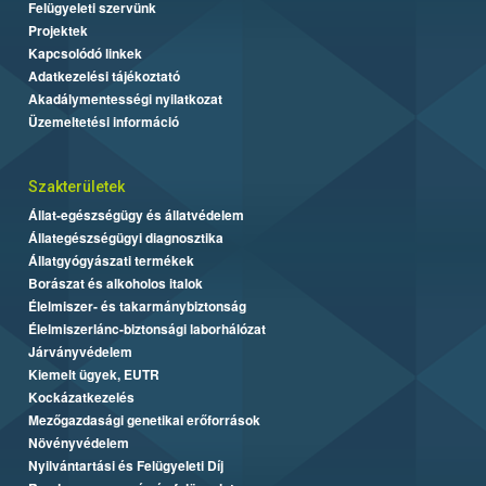
Felügyeleti szervünk
Projektek
Kapcsolódó linkek
Adatkezelési tájékoztató
Akadálymentességi nyilatkozat
Üzemeltetési információ
Szakterületek
Állat-egészségügy és állatvédelem
Állategészségügyi diagnosztika
Állatgyógyászati termékek
Borászat és alkoholos italok
Élelmiszer- és takarmánybiztonság
Élelmiszerlánc-biztonsági laborhálózat
Járványvédelem
Kiemelt ügyek, EUTR
Kockázatkezelés
Mezőgazdasági genetikai erőforrások
Növényvédelem
Nyilvántartási és Felügyeleti Díj